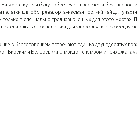
а месте купели будут обеспечены все меры безопасности
ы палатки для обогрева, организован горячий чай для учас
 только в специально предназначенных для этого местах.
 нежелательных последствий для здоровья не рекомендует
ющие с благоговением встречают один из двунадесятых пра
скоп Бирский и Белорецкий Спиридон с клиром и прихожанам