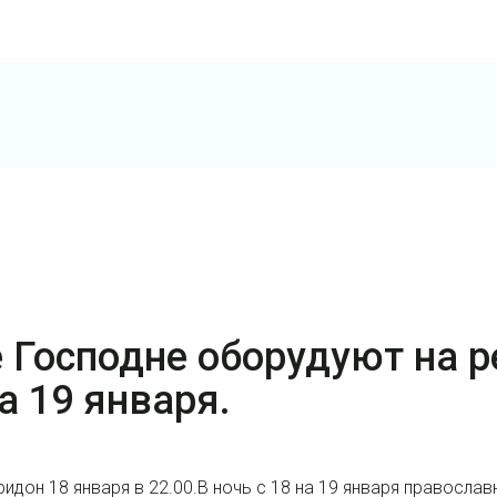
 Господне оборудуют на р
на 19 января.
ридон 18 января в 22.00.В ночь с 18 на 19 января правосла