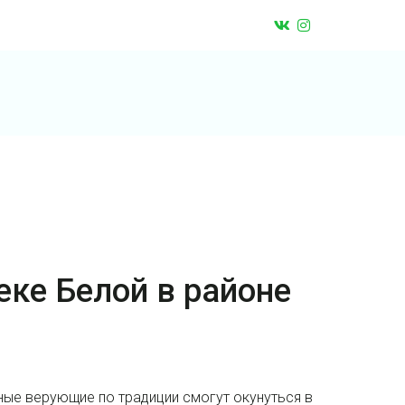
еке Белой в районе
вные верующие по традиции смогут окунуться в