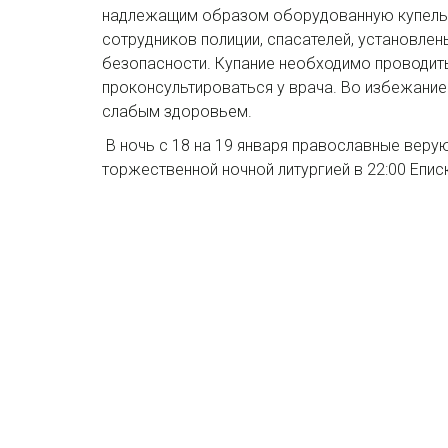
надлежащим образом оборудованную купель.Н
сотрудников полиции, спасателей, установлен
безопасности. Купание необходимо проводить
проконсультироваться у врача. Во избежание
слабым здоровьем.
В ночь с 18 на 19 января православные веру
торжественной ночной литургией в 22:00 Епи