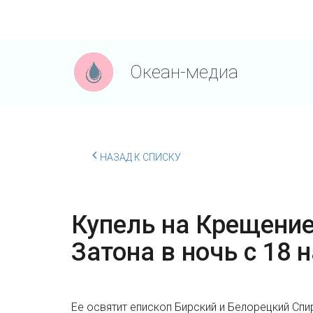
Океан-медиа
НАЗАД К СПИСКУ
Купель на Крещение
Затона в ночь с 18 
Ее освятит епископ Бирский и Белорецкий Спи