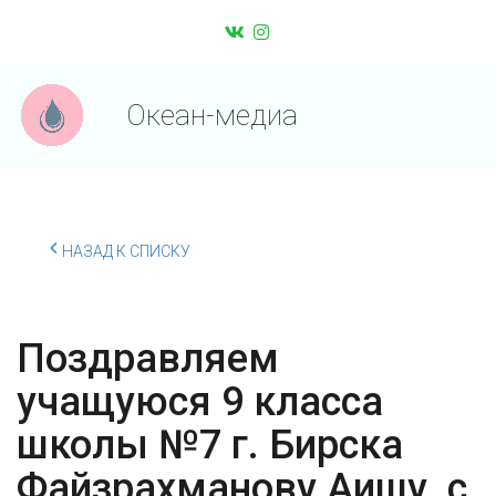
Океан-медиа
НАЗАД К СПИСКУ
Поздравляем
учащуюся 9 класса
школы №7 г. Бирска
Файзрахманову Аишу с