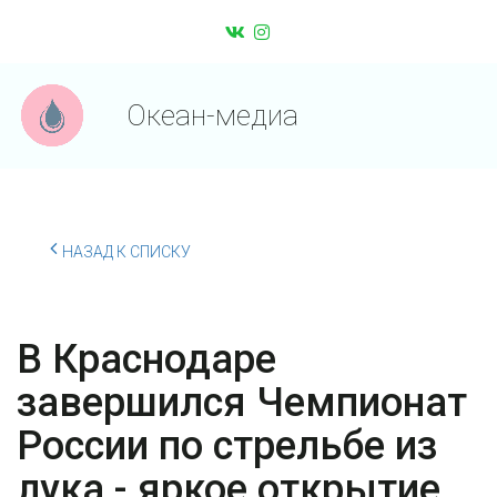
Океан-медиа
НАЗАД К СПИСКУ
В Краснодаре
завершился Чемпионат
России по стрельбе из
лука - яркое открытие