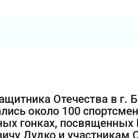
ащитника Отечества в г. 
ались около 100 спортсмен
ных гонках, посвященных 
ичу Дудко и участникам 