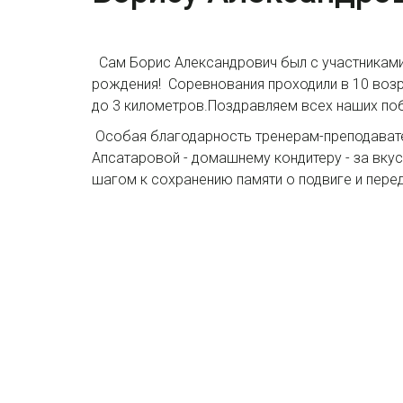
Сам Борис Александрович был с участниками 
рождения!
Соревнования проходили в 10 возра
до 3 километров.Поздравляем всех наших по
Особая благодарность тренерам-преподавател
Апсатаровой - домашнему кондитеру - за вку
шагом к сохранению памяти о подвиге и пере