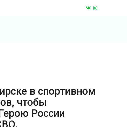
Бирске в спортивном
ов, чтобы
Герою России
СВО.