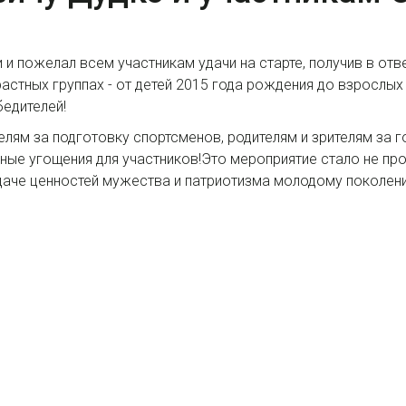
и пожелал всем участникам удачи на старте, получив в отв
стных группах - от детей 2015 года рождения до взрослых 
бедителей!
ям за подготовку спортсменов, родителям и зрителям за 
сные угощения для участников!Это мероприятие стало не п
даче ценностей мужества и патриотизма молодому поколен