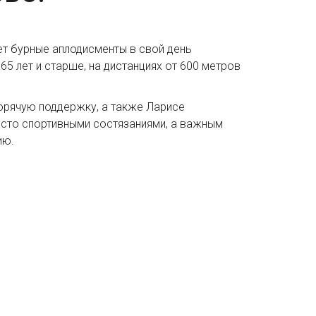
ет бурные аплодисменты в свой день
65 лет и старше, на дистанциях от 600 метров
горячую поддержку, а также Ларисе
росто спортивными состязаниями, а важным
ию.