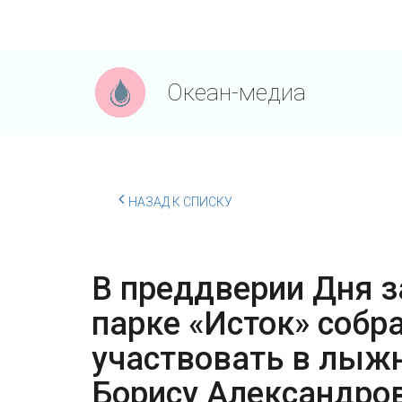
Океан-медиа
НАЗАД К СПИСКУ
В преддверии Дня з
парке «Исток» собр
участвовать в лыж
Борису Александров