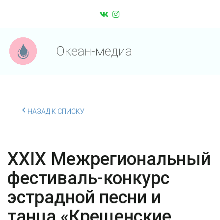
Океан-медиа
НАЗАД К СПИСКУ
XXIX Межрегиональный
фестиваль-конкурс
эстрадной песни и
танца «Крещенские