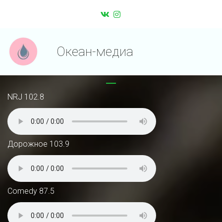
Океан-медиа
NRJ 102.8                                                                                        
Дорожное 103.9
Comedy 87.5