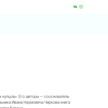
х купцов». Его авторы — сооснователь
льника Ивана Наумовича Чиркова книга