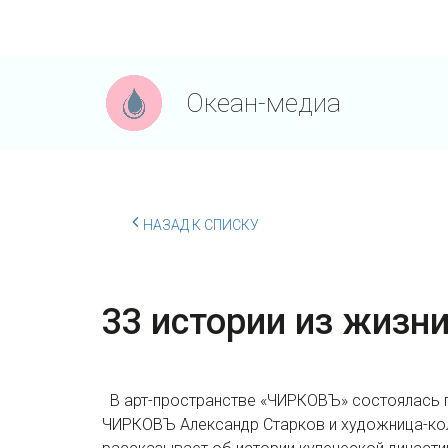
Океан-медиа
НАЗАД К СПИСКУ
33 истории из жизн
В арт-пространстве «ЧИРКОВЪ» состоялась пр
ЧИРКОВЪ Александр Старков и художница-колл