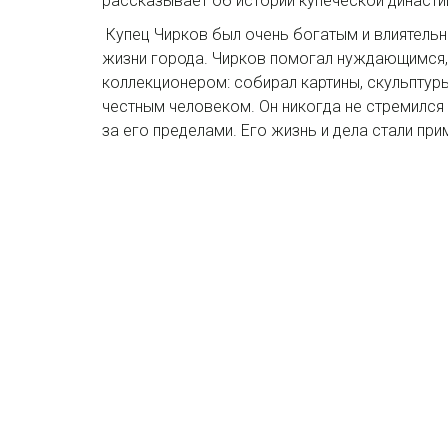
рассказывает об истории купеческой династии
Купец Чирков был очень богатым и влиятельн
жизни города. Чирков помогал нуждающимся, 
коллекционером: собирал картины, скульптуры
честным человеком. Он никогда не стремился к
за его пределами. Его жизнь и дела стали пр