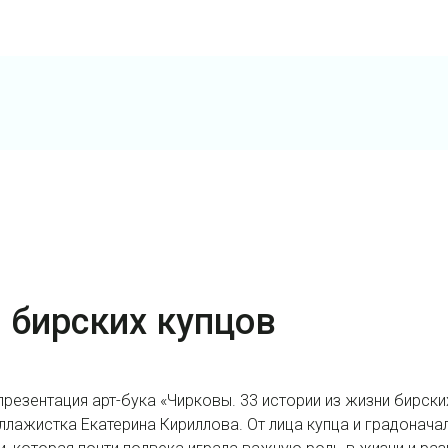
и бирских купцов
езентация арт-бука «Чирковы. 33 истории из жизни бирски
ажистка Екатерина Кириллова. От лица купца и градонача