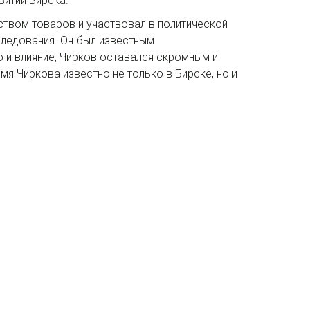
витии Бирска.
ством товаров и участвовал в политической
следования. Он был известным
о и влияние, Чирков оставался скромным и
имя Чиркова известно не только в Бирске, но и