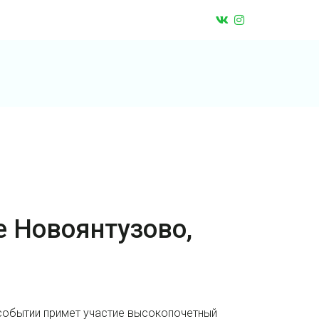
е Новоянтузово,
 событии примет участие высокопочетный