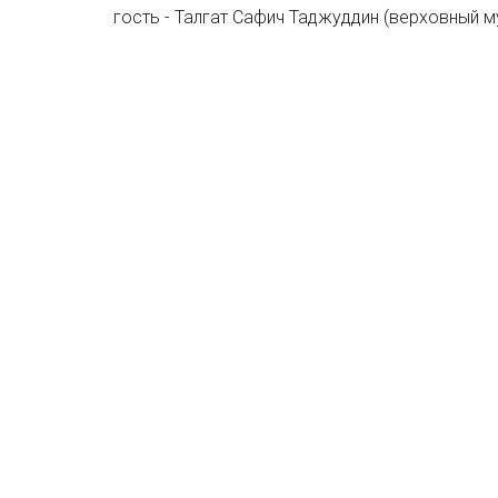
гость - Талгат Сафич Таджуддин (верховный 