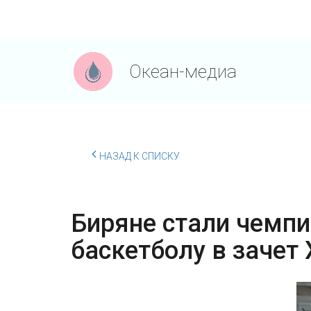
Океан-медиа
НАЗАД К СПИСКУ
Биряне стали чемп
баскетболу в зачет