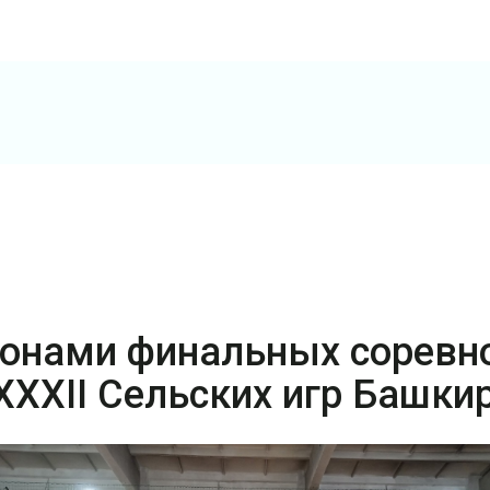
ионами финальных соревн
 XXXII Сельских игр Башки