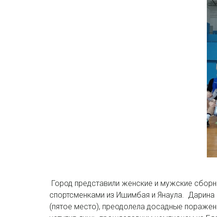
Город представили женские и мужские сборн
спортсменками из Ишимбая и Янаула. Дарина
(пятое место), преодолела досадные поражен