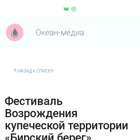
Океан-медиа
НАЗАД К СПИСКУ
Фестиваль
Возрождения
купеческой территории
«Бирский берег»