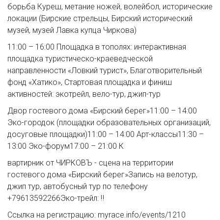
борьба Куреш, метание ножей, волейбол, исторические
локации (Бирские стрельцы, Бирский исторический
музей, музей Лавка купца Чиркова)
11:00 – 16:00 Площадка в тополях: интерактивная
площадка туристическо-краеведческой
направленности «Ловкий турист», Благотворительный
фонд «Хатико», Стартовая площадка и финиш
активностей: экотрейл, вело-тур, джип-тур
Двор гостевого дома «Бирский берег»11:00 – 14:00
Эко-городок (площадки образовательных организаций,
досуговые площадки)11:00 – 14:00 Арт-классы11:30 –
13:00 Эко-форум17:00 – 21:00 К
вартирник от ЧИРКОВЪ - сцена на территории
гостевого дома «Бирский берег»Запись на велотур,
джип тур, автобусный тур по телефону
+79613592266Эко-трейл: ‼
Ссылка на регистрацию: myrace.info/events/1210