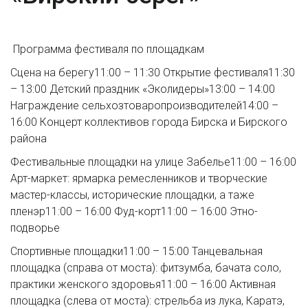
Программа фестиваля по площадкам
Сцена на берегу11:00 – 11:30 Открытие фестиваля11:30
– 13:00 Детский праздник «Эколидеры»13:00 – 14:00
Награждение сельхозтоваропроизводителей14:00 –
16:00 Концерт коллективов города Бирска и Бирского
района
Фестивальные площадки на улице Забелье11:00 – 16:00
Арт-маркет: ярмарка ремесленников и творческие
мастер-классы, исторические площадки, а таже
пленэр11:00 – 16:00 Фуд-корт11:00 – 16:00 Этно-
подворье
Спортивные площадки11:00 – 15:00 Танцевальная
площадка (справа от моста): фитзумба, бачата соло,
практики женского здоровья11:00 – 16:00 Активная
площадка (слева от моста): стрельба из лука, Каратэ,