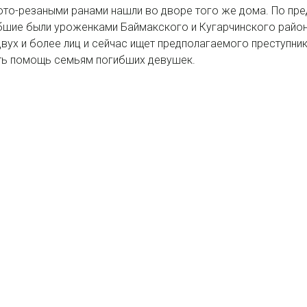
то-резаными ранами нашли во дворе того же дома. По пред
ибшие были уроженками Баймакского и Кугарчинского райо
вух и более лиц и сейчас ищет предполагаемого преступни
ть помощь семьям погибших девушек.