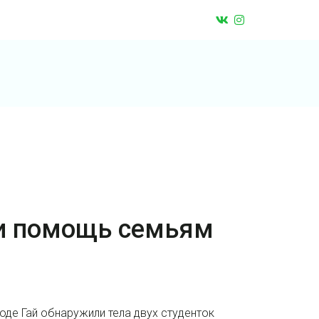
 и помощь семьям
оде Гай обнаружили тела двух студенток