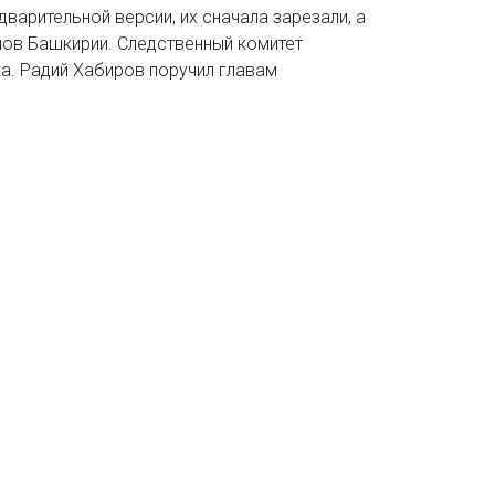
варительной версии, их сначала зарезали, а
нов Башкирии. Следственный комитет
ка. Радий Хабиров поручил главам