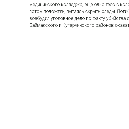
медицинского колледжа, еще одно тело с коло
потом подожгли, пытаясь скрыть следы. Пог
возбудил уголовное дело по факту убийства д
Баймакского и Кугарчинского районов оказа