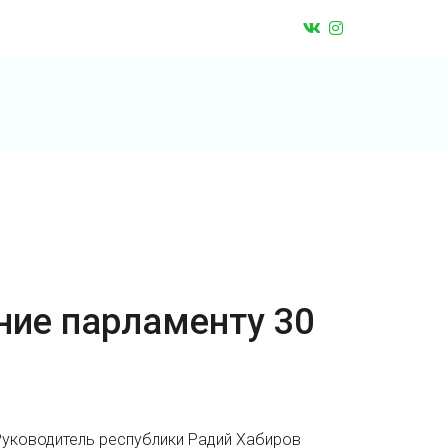
ние парламенту 30
Руководитель республики Радий Хабиров