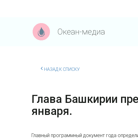
Океан-медиа
НАЗАД К СПИСКУ
Глава Башкирии пре
января.
Главный программный документ года определи