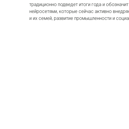
традиционно подведет итоги года и обозначит
нейросетями, которые сейчас активно внедр
и их семей, развитие промышленности и соци