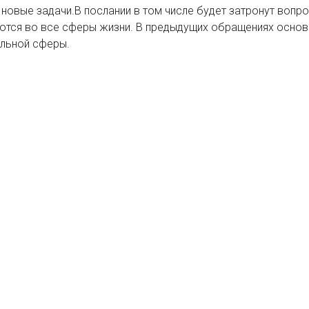
 новые задачи.В послании в том числе будет затронут вопр
яются во все сферы жизни. В предыдущих обращениях осно
альной сферы.