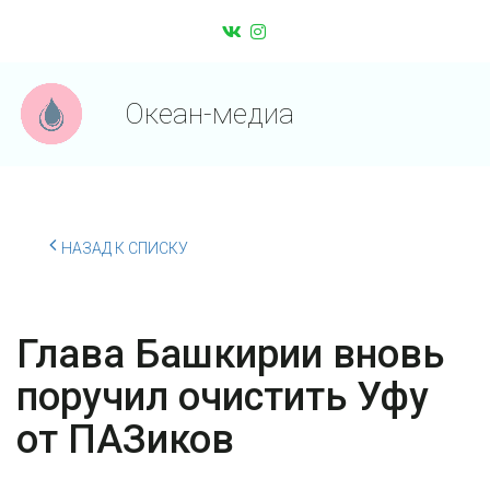
Океан-медиа
НАЗАД К СПИСКУ
Глава Башкирии вновь
поручил очистить Уфу
от ПАЗиков