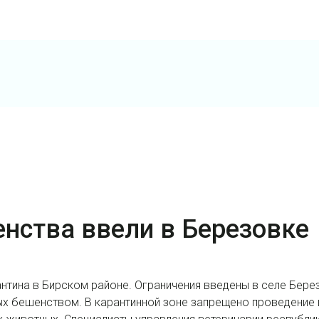
енства ввели в Березовке
нтина в Бирском районе. Ограничения введены в селе Берез
х бешенством. В карантинной зоне запрещено проведение 