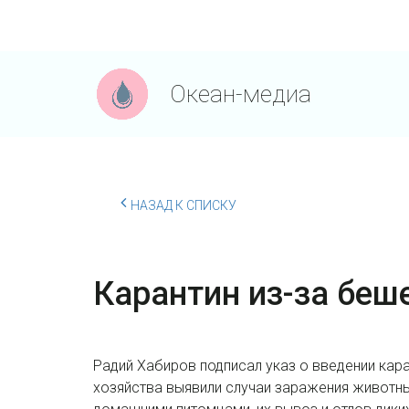
Океан-медиа
НАЗАД К СПИСКУ
Карантин из-за беш
Радий Хабиров подписал указ о введении кара
хозяйства выявили случаи заражения животны