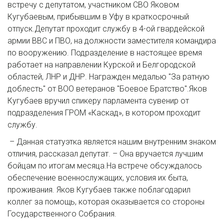
встречу с депутатом, участником СВО Яковом
Кугубаевым, прибывшим в Уфу в краткосрочный
отпуск.Депутат проходит службу в 4-ой гвардейской
армии ВВС и ПВО, на должности заместителя командира
по вооружению. Подразделение в настоящее время
работает на направлении Курской и Белгородской
областей, ЛНР и ДНР. Награжден медалью "За ратную
доблесть" от ВОО ветеранов "Боевое Братство".Яков
Кугубаев вручил спикеру парламента сувенир от
подразделения ГРОМ «Каскад», в котором проходит
службу.
– Данная статуэтка является нашим внутренним знаком
отличия, рассказал депутат. – Она вручается лучшим
бойцам по итогам месяца.На встрече обсуждалось
обеспечение военнослужащих, условия их быта,
проживания. Яков Кугубаев также поблагодарил
коллег за помощь, которая оказывается со стороны
Государственного Собрания.