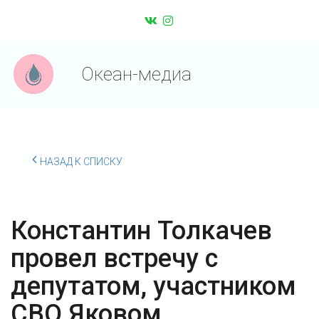
Океан-медиа
НАЗАД К СПИСКУ
Константин Толкачев
провел встречу с
депутатом, участником
СВО Яковом