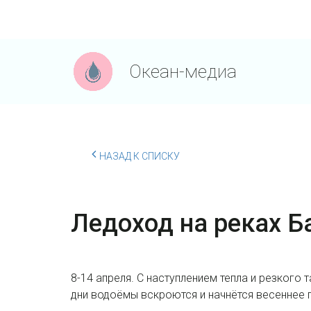
Океан-медиа
НАЗАД К СПИСКУ
Ледоход на реках Б
8-14 апреля. С наступлением тепла и резкого
дни водоёмы вскроются и начнётся весеннее 