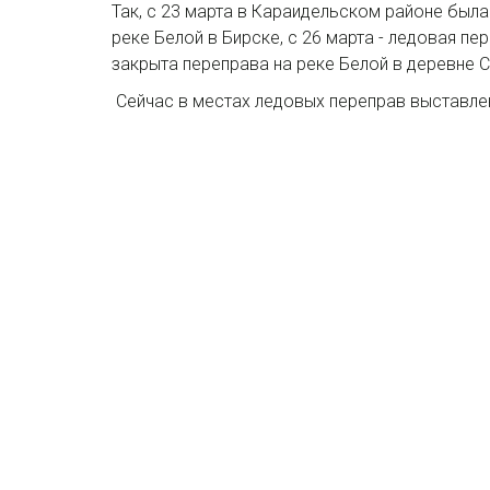
Так, с 23 марта в Караидельском районе была
реке Белой в Бирске, с 26 марта - ледовая п
закрыта переправа на реке Белой в деревне 
Сейчас в местах ледовых переправ выставл