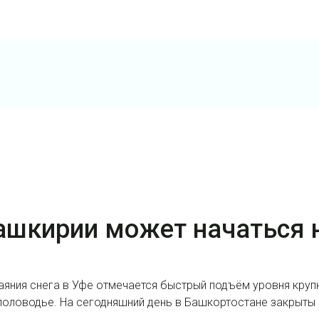
ашкирии может начаться н
 таяния снега в Уфе отмечается быстрый подъём уровня круп
половодье. На сегодняшний день в Башкортостане закрыты