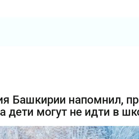
я Башкирии напомнил, пр
а дети могут не идти в шк