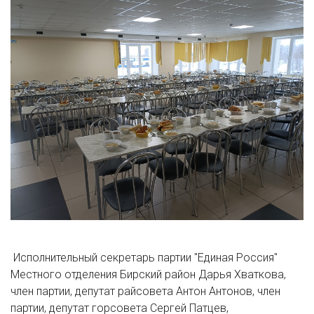
Исполнительный секретарь партии "Единая Россия"
Местного отделения Бирский район Дарья Хваткова,
член партии, депутат райсовета Антон Антонов, член
партии, депутат горсовета Сергей Патцев,