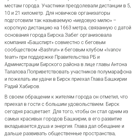
местам города. Участники преодолевали дистанции в 5,
10 и 21 километр. Для новичков организаторы
подготовили так называемую «медовую милю» –
короткую дистанцию на 1663 метра, связанную с датой
основания города Бирска.Забег организовала
компания «Башспирт» совместно с беговым
сообществом «Bashrun» и беговым клубом «Ivanov
team» при поддержке Правительства РБ и
Администрации Бирского района в лице главы Антона
Талалова.Поприветствовать участников полумарафона
и пожелать им удачи в Бирск приехал Глава Башкирии
Радий Хабиров.
В своем обращении к жителям города он отметил, что
приехал в гости с большим удовольствием. Бирск
сегодня расцветает. Для того, чтобы он стал одним из
самых красивых городов Башкирии, в его развитие
вкладывается душа и энергия. Глава дал обещание и
дальше развивать общественные пространства,