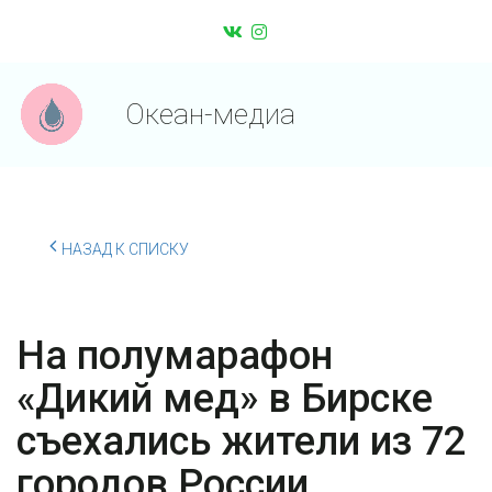
Океан-медиа
НАЗАД К СПИСКУ
На полумарафон
«Дикий мед» в Бирске
съехались жители из 72
городов России