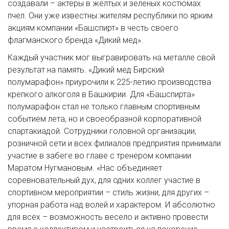
создавали – актеры в желтых и зеленых костюмах
пчел. Они уже известны жителям республики по ярким
акциям компании «Башспирт» в честь своего
флагманского бренда «Дикий мед».
Каждый участник мог выгравировать на металле свой
результат на память. «Дикий мед Бирский
полумарафон» приурочили к 225-летию производства
крепкого алкоголя в Башкирии. Для «Башспирта»
полумарафон стал не только главным спортивным
событием лета, но и своеобразной корпоративной
спартакиадой. Сотрудники головной организации,
розничной сети и всех филиалов предприятия принимали
участие в забеге во главе с тренером компании
Маратом Нугмановым. «Нас объединяет
соревновательный дух, для одних коллег участие в
спортивном мероприятии – стиль жизни, для других –
упорная работа над волей и характером. И абсолютно
для всех – возможность весело и активно провести