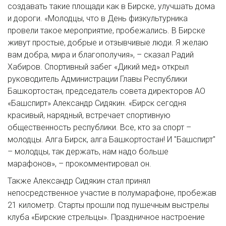
создавать такие площади как в Бирске, улучшать дома
и дороги. «Молодцы, что в День физкультурника
провели такое мероприятие, пробежались. В Бирске
живут простые, добрые и отзывчивые люди. Я желаю
вам добра, мира и благополучия», – сказал Радий
Хабиров. Спортивный забег «Дикий мед» открыл
руководитель Администрации Главы Республики
Башкортостан, председатель совета директоров АО
«Башспирт» Александр Сидякин. «Бирск сегодня
красивый, нарядный, встречает спортивную
общественность республики. Все, кто за спорт –
молодцы. Алга Бирск, алга Башкортостан! И "Башспирт"
– молодцы, так держать, нам надо больше
марафонов», – прокомментировал он.
Также Александр Сидякин стал принял
непосредственное участие в полумарафоне, пробежав
21 километр. Старты прошли под пушечным выстрелы
клуба «Бирские стрельцы». Праздничное настроение