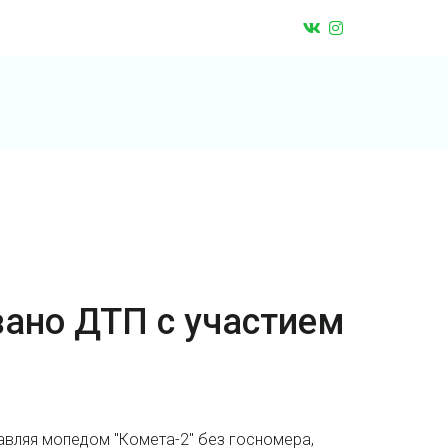
вано ДТП с участием
авляя мопедом "Комета-2" без госномера,