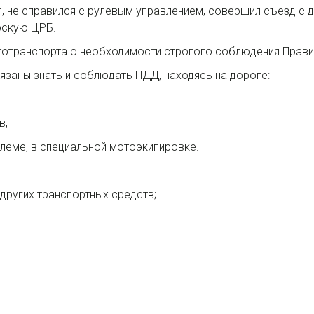
ул, не справился с рулевым управлением, совершил съезд с 
рскую ЦРБ.
тотранспорта о необходимости строгого соблюдения Прав
язаны знать и соблюдать ПДД, находясь на дороге:
в;
леме, в специальной мотоэкипировке.
других транспортных средств;