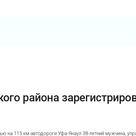
кого района зарегистриро
ю на 115 км автодороги Уфа-Янаул 38-летний мужчина, упр