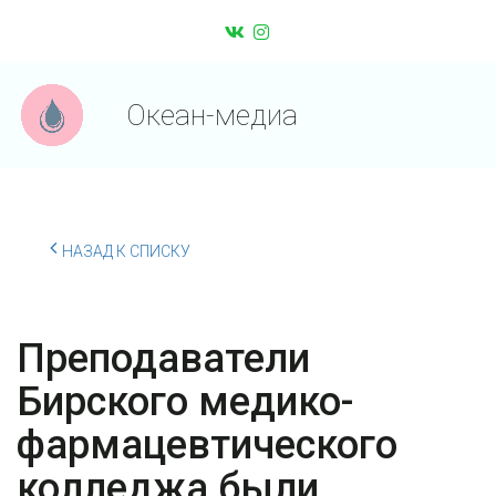
Океан-медиа
НАЗАД К СПИСКУ
Преподаватели
Бирского медико-
фармацевтического
колледжа были