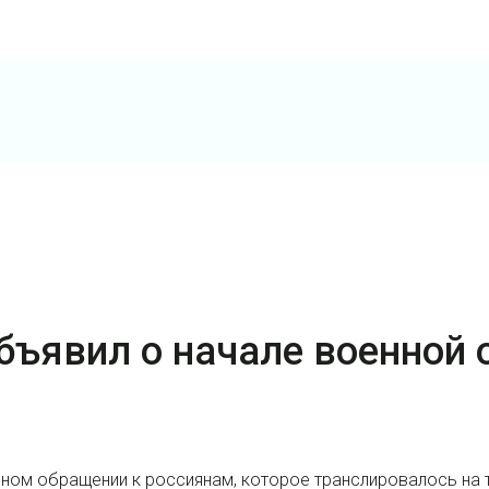
бъявил о начале военной 
ом обращении к россиянам, которое транслировалось на т