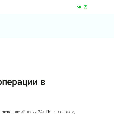
операции в
елеканале «Россия-24». По его словам,