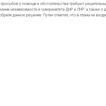
 просьбой о помощи и обстоятельства требуют решительных
нании независимости и суверенитета ДНР и ЛНР, а также о
рили данное решение. Путин отметил, что в планы не входи