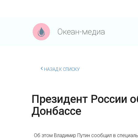
Океан-медиа
НАЗАД К СПИСКУ
Президент России о
Донбассе
Об этом Владимир Путин сообщил в специальн