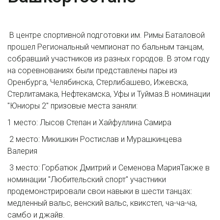
В центре спортивной подготовки им. Римы Баталовой
прошел Региональный чемпионат по бальным танцам,
собравший участников из разных городов. В этом году
на соревнованиях были представлены пары из
Оренбурга, Челябинска, Стерлибашево, Ижевска,
Стерлитамака, Нефтекамска, Уфы и Туймаз.В номинации
"Юниоры 2" призовые места заняли:
1 место: Лысов Степан и Хайфуллина Самира
2 место: Микишкин Ростислав и Мурашкинцева
Валерия
3 место: Горбатюк Дмитрий и Семенова МарияТакже в
номинации "Любительский спорт" участники
продемонстрировали свои навыки в шести танцах:
медленный вальс, венский вальс, квикстеп, ча-ча-ча,
самбо и джайв.