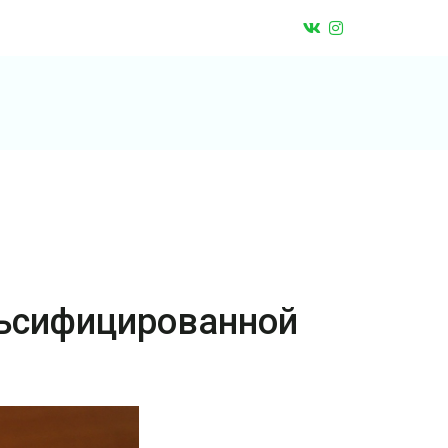
льсифицированной