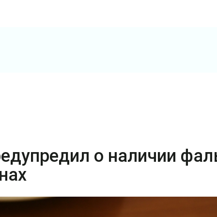
редупредил о наличии фа
нах