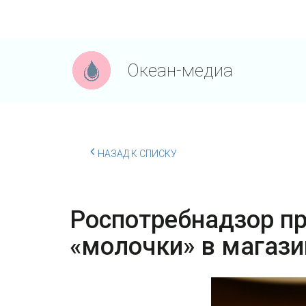
Океан-медиа
НАЗАД К СПИСКУ
Роспотребнадзор п
«молочки» в магази