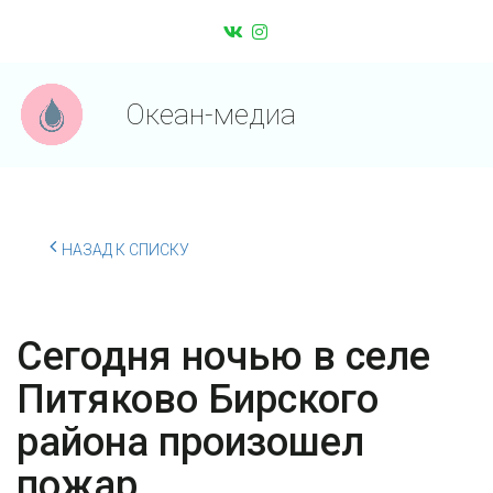
Океан-медиа
НАЗАД К СПИСКУ
Сегодня ночью в селе
Питяково Бирского
района произошел
пожар