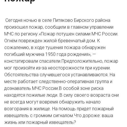
Сегодня ночью в селе Питяково Бирского района
произошел пожар, сообщили в главном управлении
МЧС по региону.«Пожар потушен силами МЧС России.
Огнём поврежден жилой бревенчатый дом. К
сожалению, в ходе тушения пожара обнаружен
погибший мужчина 1950 года рождения», —
констатировали спасатели.Предположительно, пожар
мог произойти из-за неосторожности при курении.
Обстоятельства случившегося устанавливаются. На
месте работает следственно-оперативная группа и
дознаватель МЧС России.В особой зоне риска
находятся пожилые люди. В силу своего возраста они
не всегда могут вовремя обнаружить начало
возгорания в жилище. На помощь придет пожарный
извещатель с громким сигналом.Что дороже: ваша
жизнь или пожарный извещатель?