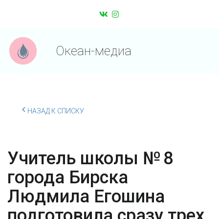
Океан-медиа
НАЗАД К СПИСКУ
Учитель школы № 8
города Бирска
Людмила Егошина
подготовила сразу трех