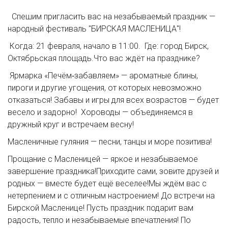
Спешим пригласить вас на незабываемый праздник —
народный фестиваль "БИРСКАЯ МАСЛЕНИЦА"!
Когда: 21 февраля, начало в 11:00. Где: город Бирск,
Октябрьская площадь.Что вас ждёт на празднике?
Ярмарка «Печём‑забавляем» — ароматные блины,
пироги и другие угощения, от которых невозможно
отказаться! Забавы и игры для всех возрастов — будет
весело и задорно! Хороводы — объединяемся в
дружный круг и встречаем весну!
Масленичные гуляния — песни, танцы и море позитива!
Прощание с Масленицей — яркое и незабываемое
завершение праздника!Приходите сами, зовите друзей и
родных — вместе будет ещё веселее!Мы ждём вас с
нетерпением и с отличным настроением! До встречи на
Бирской Масленице! Пусть праздник подарит вам
радость, тепло и незабываемые впечатления! По