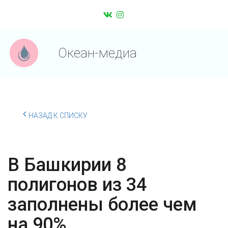
Океан-медиа
НАЗАД К СПИСКУ
В Башкирии 8
полигонов из 34
заполнены более чем
на 90%