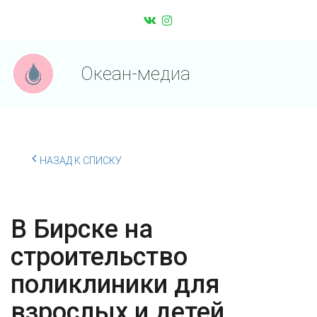
Океан-медиа
НАЗАД К СПИСКУ
В Бирске на
строительство
поликлиники для
взрослых и детей