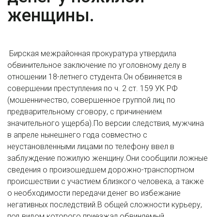
женщины.
Бирская межрайонная прокуратура утвердила
обвинительное заключение по уголовному делу в
отношении 18-летнего студента.Он обвиняется в
совершении преступления по ч. 2 ст. 159 УК РФ
(мошенничество, совершенное группой лиц по
предварительному сговору, с причинением
значительного ущерба).По версии следствия, мужчина
в апреле нынешнего года совместно с
неустановленными лицами по телефону ввел в
заблуждение пожилую женщину.Они сообщили ложные
сведения о произошедшем дорожно-транспортном
происшествии с участием близкого человека, а также
о необходимости передачи денег во избежание
негативных последствий.В общей сложности курьеру,
под видом которого приезжал обвиняемый,