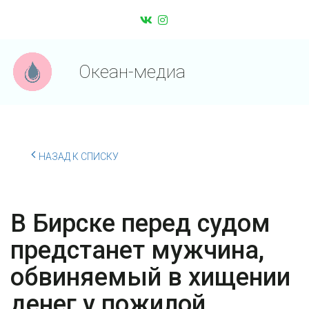
Океан-медиа
НАЗАД К СПИСКУ
В Бирске перед судом
предстанет мужчина,
обвиняемый в хищении
денег у пожилой