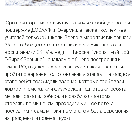
Организаторы мероприятия - казачье сообщество при
поддержке ДОСААФ и Юнармии, а также , коллектива
учителей сельской школы.Всего в мероприятии приняли
26 юных бойцов: это школьники села Николаевка и
воспитанники СК "Медведь" г. Бирска Рукопашный-Бой
Г-Бирск"Зарница" началась с общего построения и
гимна РФ, а далее в ходе игры участникам предстояло
пройти по заранее подготовленным этапам. На каждом
этапе ребят поджидали задания, которые требовали
ловкости, смекалки и физической подготовки: ребята
метали гранаты, собирали и разбирали автомат,
стреляли по мишеням, проходили минное поле, а
последним и самым приятным этапом была церемония
награждения и полевая кухня.