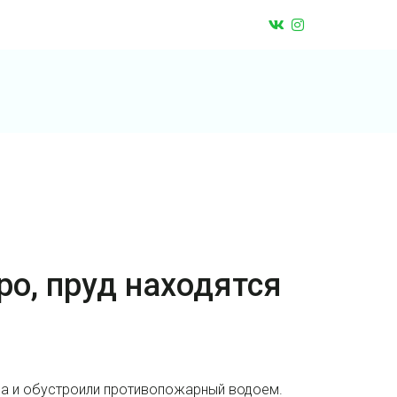
ро, пруд находятся
уда и обустроили противопожарный водоем.