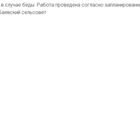
 в случае беды. Работа проведена согласно запланирован
ыбаевский сельсовет