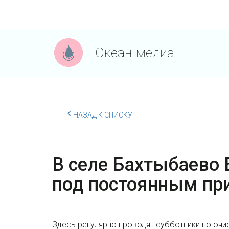
Океан-медиа
НАЗАД К СПИСКУ
В селе Бахтыбаево 
под постоянным пр
Здесь регулярно проводят субботники по очи