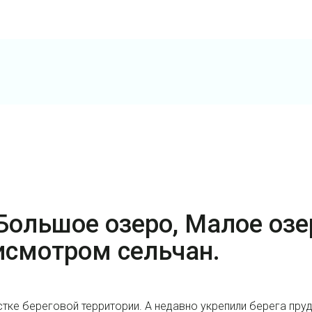
Большое озеро, Малое озе
исмотром сельчан.
стке береговой территории. А недавно укрепили берега пр