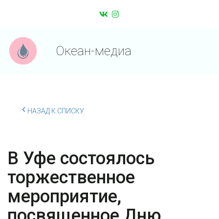
Океан-медиа
НАЗАД К СПИСКУ
В Уфе состоялось
торжественное
мероприятие,
посвященное Дню