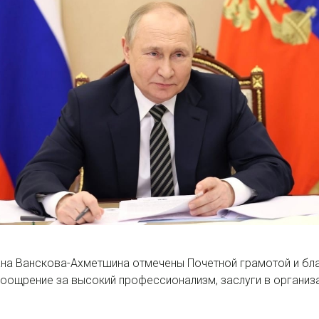
на Ванскова-Ахметшина отмечены Почетной грамотой и бл
оощрение за высокий профессионализм, заслуги в организ