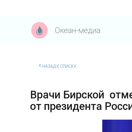
Океан-медиа
НАЗАД К СПИСКУ
Врачи Бирской отм
от президента Росс