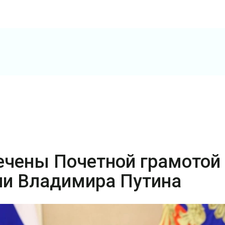
ечены Почетной грамотой
ии Владимира Путина