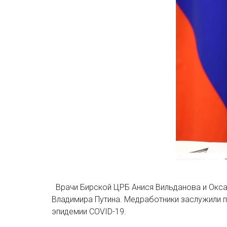
Врачи Бирской ЦРБ Анися Вильданова и Окса
Владимира Путина. Медработники заслужили п
эпидемии COVID-19.