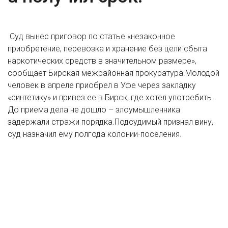
Суд вынес приговор по статье «незаконное
приобретение, перевозка и хранение без цели сбыта
наркотических средств в значительном размере»,
сообщает Бирская межрайонная прокуратура.Молодой
человек в апреле приобрел в Уфе через закладку
«синтетику» и привез ее в Бирск, где хотел употребить.
До приема дела не дошло – злоумышленника
задержали стражи порядка.Подсудимый признал вину,
суд назначил ему полгода колонии-поселения.